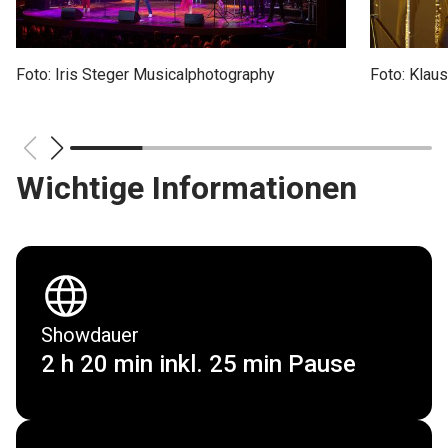
Besucherinfos
Foto: Iris Steger Musicalphotography
Foto: Klau
Wichtige Informationen
Showdauer
2 h 20 min inkl. 25 min Pause