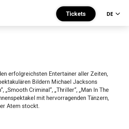
Tickets
DE
en erfolgreichsten Entertainer aller Zeiten,
pektakulären Bildern Michael Jacksons
“, „Smooth Criminal“, „Thriller“, „Man In The
Bühnenspektakel mit hervorragenden Tänzern,
der Atem stockt.