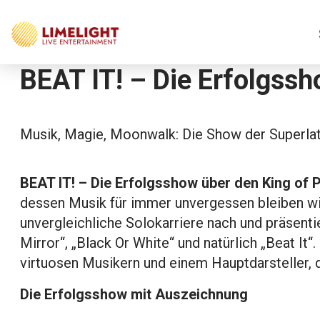
BEAT IT! – Die Erfolgssh
Musik, Magie, Moonwalk: Die Show der Superlat
BEAT IT! – Die Erfolgsshow über den King of 
dessen Musik für immer unvergessen bleiben w
unvergleichliche Solokarriere nach und präsentier
Mirror“, „Black Or White“ und natürlich „Beat I
virtuosen Musikern und einem Hauptdarsteller, d
Die Erfolgsshow mit Auszeichnung