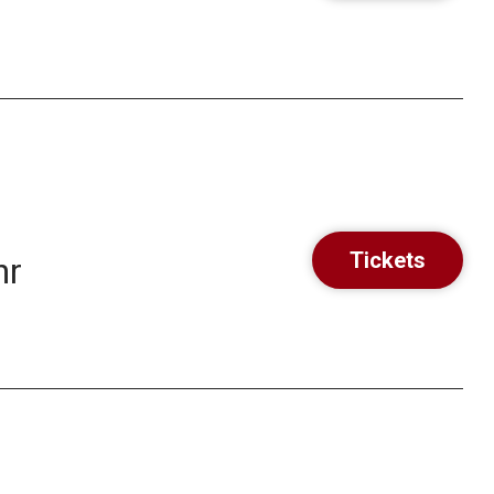
Tickets
hr