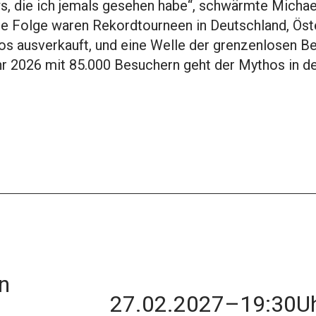
s, die ich jemals gesehen habe“, schwärmte Michae
Die Folge waren Rekordtourneen in Deutschland, Öst
los ausverkauft, und eine Welle der grenzenlosen B
ahr 2026 mit 85.000 Besuchern geht der Mythos in 
n
27.02.2027
–
19:30
U