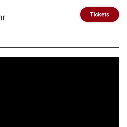
Tickets
hr