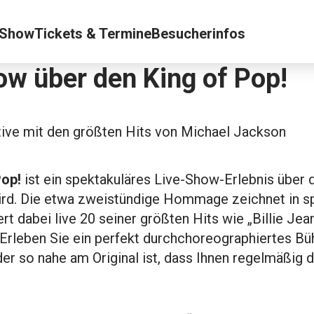
Show
Tickets & Termine
Besucherinfos
ow über den King of Pop!
ive mit den größten Hits von Michael Jackson
Pop!
ist ein spektakuläres Live-Show-Erlebnis über d
ird. Die etwa zweistündige Hommage zeichnet in s
t dabei live 20 seiner größten Hits wie „Billie Jean
t“. Erleben Sie ein perfekt durchchoreographiertes 
er so nahe am Original ist, dass Ihnen regelmäßig 