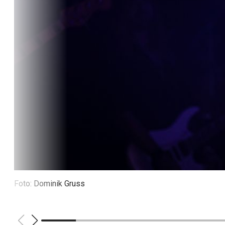
Foto: Dominik Gruss