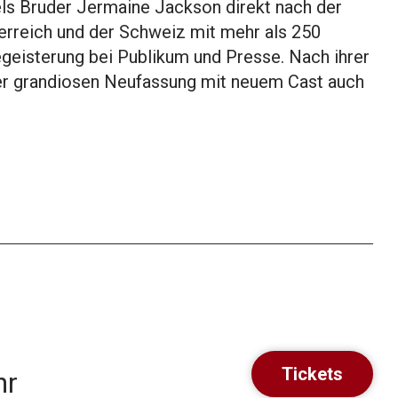
ls Bruder Jermaine Jackson direkt nach der
erreich und der Schweiz mit mehr als 250
egeisterung bei Publikum und Presse. Nach ihrer
der grandiosen Neufassung mit neuem Cast auch
Tickets
hr