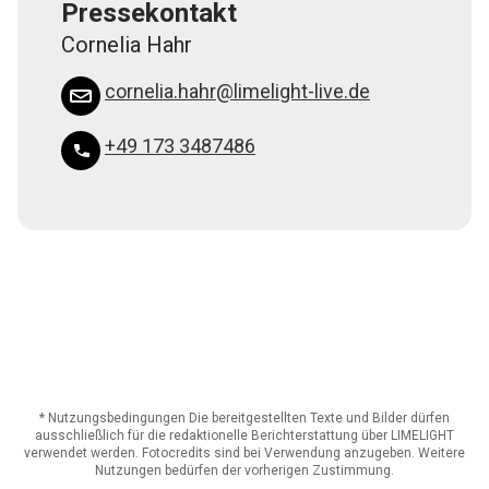
Pressekontakt
Cornelia Hahr
cornelia.hahr@limelight-live.de
+49 173 3487486
* Nutzungsbedingungen Die bereitgestellten Texte und Bilder dürfen
ausschließlich für die redaktionelle Berichterstattung über LIMELIGHT
verwendet werden. Fotocredits sind bei Verwendung anzugeben. Weitere
Nutzungen bedürfen der vorherigen Zustimmung.