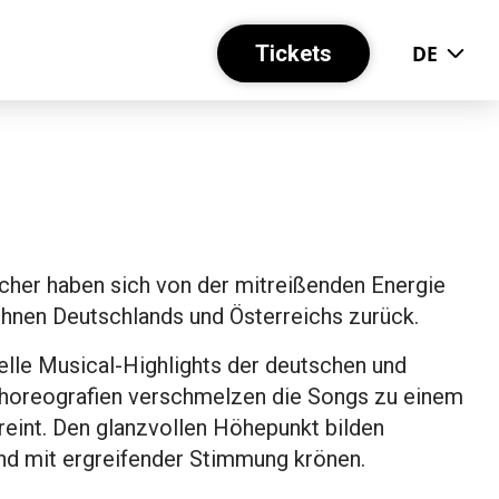
Tickets
DE
her haben sich von der mitreißenden Energie
ühnen Deutschlands und Österreichs zurück.
lle Musical-Highlights der deutschen und
 Choreografien verschmelzen die Songs zu einem
eint. Den glanzvollen Höhepunkt bilden
end mit ergreifender Stimmung krönen.