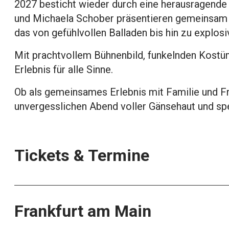
2027 besticht wieder durch eine herausragende
und Michaela Schober präsentieren gemeinsam m
das von gefühlvollen Balladen bis hin zu explos
Mit prachtvollem Bühnenbild, funkelnden Kostü
Erlebnis für alle Sinne.
Ob als gemeinsames Erlebnis mit Familie und Fre
unvergesslichen Abend voller Gänsehaut und s
Tickets & Termine
Frankfurt am Main