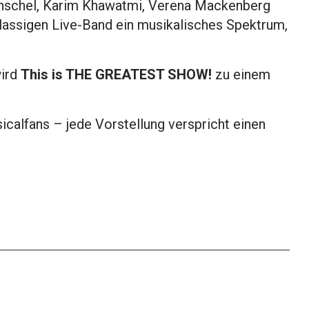
enschel, Karim Khawatmi, Verena Mackenberg
assigen Live-Band ein musikalisches Spektrum,
wird
This is THE GREATEST SHOW!
zu einem
icalfans – jede Vorstellung verspricht einen