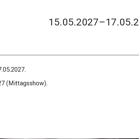
15.05.2027
–
17.05.
7.05.2027.
027 (Mittagsshow).