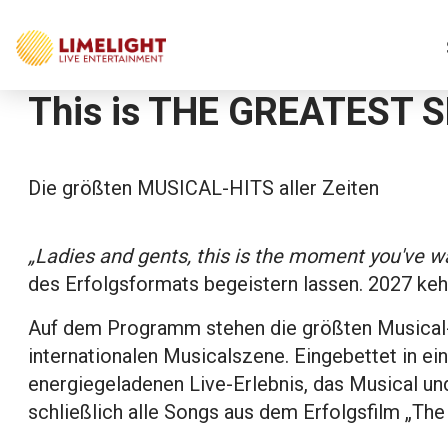
This is THE GREATEST 
Die größten MUSICAL-HITS aller Zeiten
„Ladies and gents, this is the moment you've wa
des Erfolgsformats begeistern lassen. 2027 ke
Auf dem Programm stehen die größten Musical-
internationalen Musicalszene. Eingebettet in 
energiegeladenen Live-Erlebnis, das Musical u
schließlich alle Songs aus dem Erfolgsfilm „Th