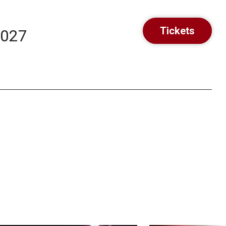
Tickets
2027