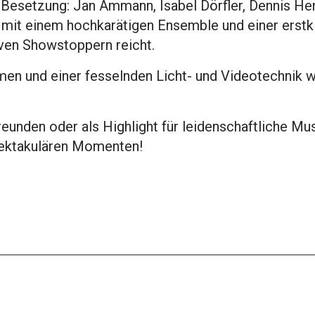
 Besetzung: Jan Ammann, Isabel Dörfler, Dennis H
it einem hochkarätigen Ensemble und einer erstkl
iven Showstoppern reicht.
men und einer fesselnden Licht- und Videotechnik 
unden oder als Highlight für leidenschaftliche Mus
pektakulären Momenten!