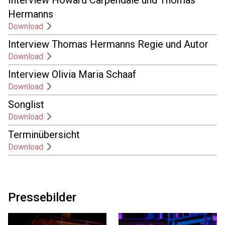
Interview Howard Carpendale und Thomas
Hermanns
Download
Interview Thomas Hermanns Regie und Autor
Download
Interview Olivia Maria Schaaf
Download
Songlist
Download
Terminübersicht
Download
Pressebilder