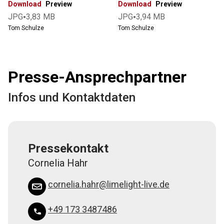
Download
Preview
Download
Preview
•
•
JPG
3,83 MB
JPG
3,94 MB
Tom Schulze
Tom Schulze
Presse-Ansprechpartner
Infos und Kontaktdaten
Pressekontakt
Cornelia Hahr
cornelia.hahr@limelight-live.de
+49 173 3487486