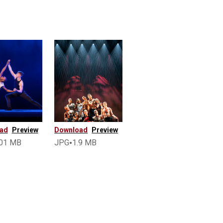
ad
Preview
Download
Preview
•
.01 MB
JPG
1.9 MB