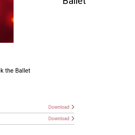
Ballet
k the Ballet
Download
Download