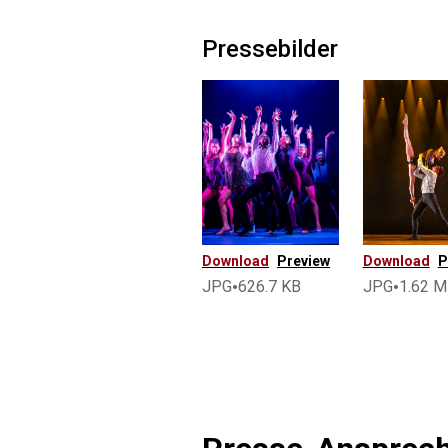
Pressebilder
Download
Preview
Download
P
•
•
JPG
626.7 KB
JPG
1.62 