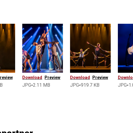
review
Download
Preview
Download
Preview
Downlo
•
•
•
MB
JPG
2.11 MB
JPG
919.7 KB
JPG
1