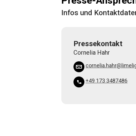
Presse-Ansprech
Infos und Kontaktdate
Pressekontakt
Cornelia Hahr
cornelia.hahr@limelig
+49 173 3487486