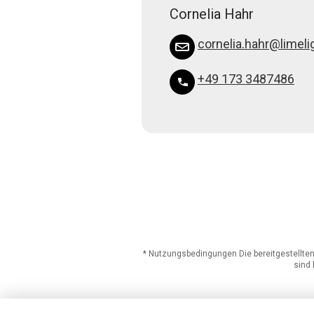
Cornelia Hahr
cornelia.hahr@limelig
+49 173 3487486
* Nutzungsbedingungen Die bereitgestellten 
sind