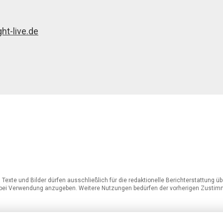
ht-live.de
Texte und Bilder dürfen ausschließlich für die redaktionelle Berichterstattung 
 bei Verwendung anzugeben. Weitere Nutzungen bedürfen der vorherigen Zustim