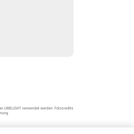
über LIMELIGHT verwendet werden. Fotocredits
mung.