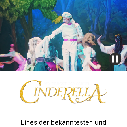
Eines der bekanntesten und