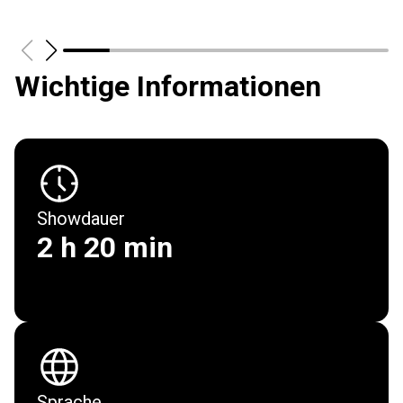
Wichtige Informationen
Showdauer
2 h 20 min
Show
Tickets & Termine
Cast & Kreative
Sprache