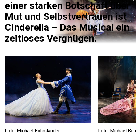
einer starken Botschaft über
Mut und Selbstvertrauen ist
Cinderella – Das Musical ein
zeitloses Vergnügen.
Foto: Michael Böhmländer
Foto: Michael Bö